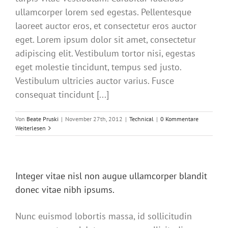
ullamcorper lorem sed egestas. Pellentesque
laoreet auctor eros, et consectetur eros auctor
eget. Lorem ipsum dolor sit amet, consectetur
adipiscing elit. Vestibulum tortor nisi, egestas
eget molestie tincidunt, tempus sed justo.
Vestibulum ultricies auctor varius. Fusce
consequat tincidunt [...]
Von
Beate Pruski
|
November 27th, 2012
|
Technical
|
0 Kommentare
Weiterlesen
Integer vitae nisl non augue ullamcorper blandit
donec vitae nibh ipsums.
Nunc euismod lobortis massa, id sollicitudin