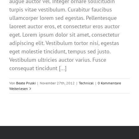
augue auctor vel. Integer ornare sollicitudin
turpis vitae vestibulum. Curabitur faucibus
ullamcorper lorem sed egestas. Pellentesque
laoreet auctor eros, et consectetur eros auctor
eget. Lorem ipsum dolor sit amet, consectetur
adipiscing elit. Vestibulum tortor nisi, egestas
eget molestie tincidunt, tempus sed justo.
Vestibulum ultricies auctor varius. Fusce
consequat tincidunt [...]
Von
Beate Pruski
|
November 27th, 2012
|
Technical
|
0 Kommentare
Weiterlesen